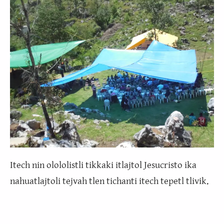
Itech nin olololistli tikkaki itlajtol Jesucristo ika
nahuatlajtoli tejvah tlen tichanti itech tepetl tlivik.