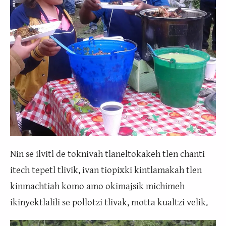
Nin se ilvitl de toknivah tlaneltokakeh tlen chanti
itech tepetl tlivik, ivan tiopixki kintlamakah tlen
kinmachtiah komo amo okimajsik michimeh
ikinyektlalili se pollotzi tlivak, motta kualtzi velik.